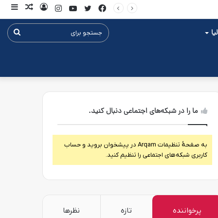
فیس
توییتر
یوتیوب
ورود
اینستاگرام
نوشته
ساید
بوک
تصادفی
یا
جستج
برای
ما را در شبکه‌های اجتماعی دنبال کنید.
به صفحۀ تنظیمات Arqam در پیشخوان بروید و حساب
کاربری شبکه‌های اجتماعی را تنظیم کنید.
پرخواننده
تازه
نظرها