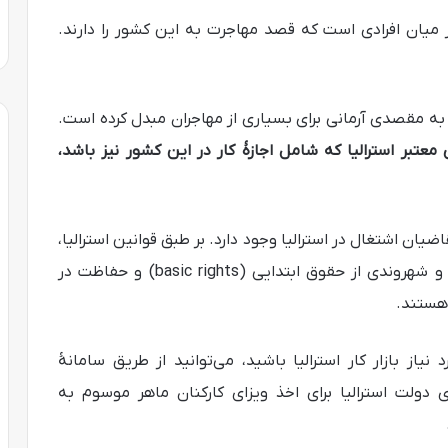
یان افرادی است که قصد مهاجرت به این کشور را دارند.
به مقصدی آرمانی برای بسیاری از مهاجران مبدل کرده است.
 معتبر استرالیا که شامل اجازۀ کار در این کشور نیز باشد،
یان اشتغال در استرالیا وجود دارد. بر طبق قوانین استرالیا،
کلیۀ کارکنان در این کشور فارغ از وضعیت اقامت و شهروندی از حقوق ابتدایی (basic rights) و حفاظت در
یاز بازار کار استرالیا باشید، می‌توانید از طریق سامانۀ
ی دولت استرالیا برای اخذ ویزای کارکنان ماهر موسوم به