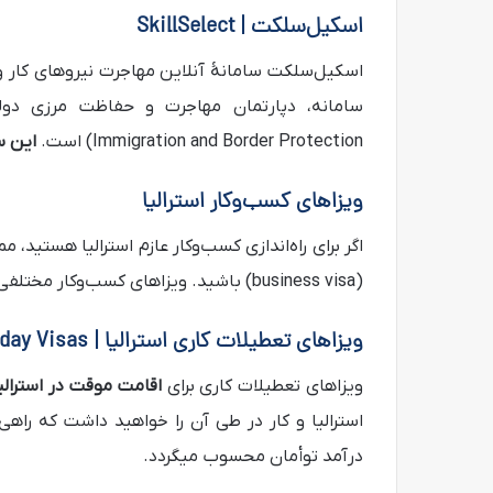
اسکیل‌سلکت | SkillSelect
اسکیل‌سلکت سامانۀ آنلاین مهاجرت نیروهای کار و
Immigration and Border Protection) است.
این سا
ویزاهای کسب‌وکار استرالیا
اگر برای راه‌اندازی کسب‌وکار عازم استرالیا هستید،
(business visa) باشید. ویزاهای کسب‌وکار مختلفی برای اقامت موقت و دائم در استرالیا وجود دارد.
ویزاهای تعطیلات کاری استرالیا | Working Holiday Visas
ویزاهای تعطیلات کاری برای
اقامت موقت در استرالی
استرالیا و کار در طی آن را خواهید داشت که راهی
درآمد توأمان محسوب می‎گردد.