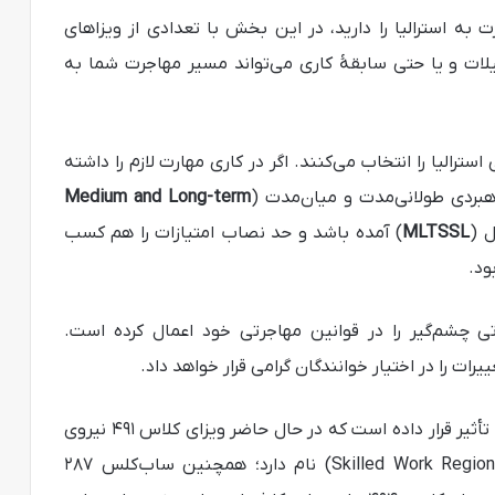
به استرالیا را دارید، در این بخش با تعدادی از ویزاهای
ات و یا حتی سابقۀ کاری می‌تواند مسیر مهاجرت شما به
استرالیا را انتخاب می‌کنند. اگر در کاری مهارت لازم را داشته
Medium and Long-term
ل (
MLTSSL
) آمده باشد و حد نصاب امتیازات را هم کسب
ود.
ترالیا تغییراتی چشم‌گیر را در قوانین مهاجرتی خود اعمال کرده است.
تغییرات نامبرده ساب‌کلس 489 (subclass) را تحت تأثیر قرار داده است که در حال حاضر ویزای کلاس ۴۹۱ نیروی
کار ماهر منتخب منطقه‌ای (491 Skilled Work Regional Provisional) نام دارد؛ همچنین ساب‌کلس ۲۸۷