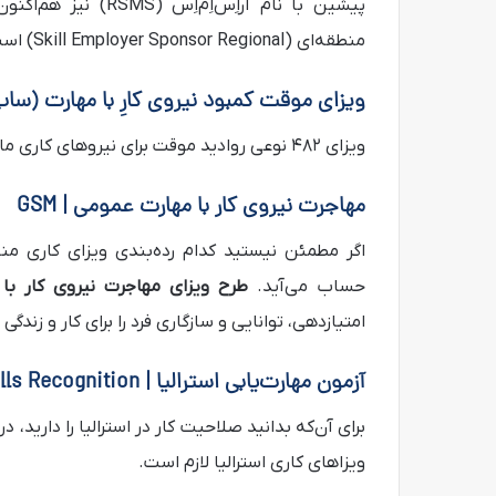
منطقه‌ای (Skill Employer Sponsor Regional) است.
ویزای موقت کمبود نیروی کارِ با مهارت (ساب‌ک
ویزای ۴۸۲ نوعی روادید موقت برای نیروهای کاری ماهر است که کمبود آنان در بازار کار استرالیا محسوس است.
مهاجرت نیروی کار با مهارت عمومی | GSM
حساب می‌آید.
طرح ویزای مهاجرت نیروی کار ب
امتیازدهی، توانایی و سازگاری فرد را برای کار و زندگی د
آزمون مهارت‌یابی استرالیا | Australian Skills Recognition
برای آن‌که بدانید صلاحیت کار در استرالیا را دارید،
ویزاهای کاری استرالیا لازم است.