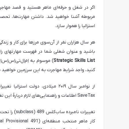
اگر در شغل و حرفه‌ای ماهر هستید و قصد مهاجرت 
مربوطه آشنا خواهید شد. داشتن مهارت‌ها، تحصیل
استرالیا را هموار سازد.
هر سال هزاران نفر از آن‌سوی مرزها برای کار و زندگی 
باشید و عنوان شغلی شما در فهرست مهارت‎های راهبردی طولانی‌مدت و میان‌مدت (
Strategic Skills List
) موسوم به اِم‌اِل‌تی‌اِس‌اِس‌اِ
کنید، واجد شرایط مهاجرت به این سرزمین خواهید ب
از نوامبر سال ۲۰۱۹ میلادی، دولت اس
SaveTax اطلاعات و راهنمایی‌های لازم دربارۀ این تغییرات را در اختیار خوانندگان گرامی قرار خواهد داد.