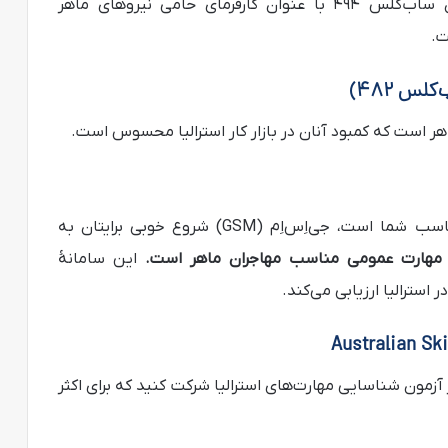
پیشین با نام آر‌اِس‌اِم‌اِس (RSMS) نیز هم‌اکنون ساب‌کلس ۴۹۴ با عنوان کارفرمای حامی نیروهای ماهر
لس ۴۸۲)
اگر مطمئن نیستید کدام رده‌بندی ویزای کاری مناسب شما است، جی‌اِس‌اِم (GSM) شروع خوبی برایتان به
ا مهارت عمومی مناسب مهاجران ماهر است
.
این سامانۀ
ر استرالیا ارزیابی می‌کند.
 در آزمون شناسایی مهارت‌های استرالیا شرکت کنید که برای اکثر