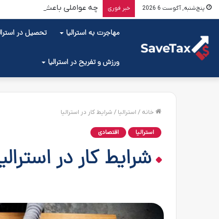
چه عواملی باعث می‌شود بیشتر ا
پنج‌شنبه, آگوست 6 2026
خبر فوری
مهاجرت به استرالیا
تحصیل در استرالی
ورزش و تفریح در استرالیا
خانه
/
استرالیا
/
شرایط کار در استرالیا
استرالیا
اقتصادی
شرایط کار در استرالیا