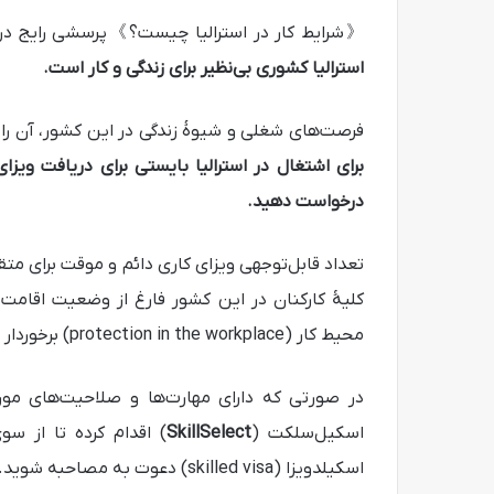
《شرایط کار در استرالیا چیست؟》پرسشی رایج در م
استرالیا کشوری بی‌نظیر برای زندگی و کار است
.
فرصت‌های شغلی و شیوۀ زندگی در این کشور، آن را 
برای اشتغال در استرالیا بایستی برای دریافت ویزای
درخواست دهید
.
تعداد قابل‌توجهی ویزای کاری دائم و موقت برای متقاض
محيط كار (protection in the workplace) برخوردار هستند.
در صورتی که دارای مهارت‌ها و صلاحیت‌های مورد ن
اسکیل‌سلکت (
SkillSelect
) اقدام کرده تا از سو
اسکیلدویزا (skilled visa) دعوت به مصاحبه شوید.