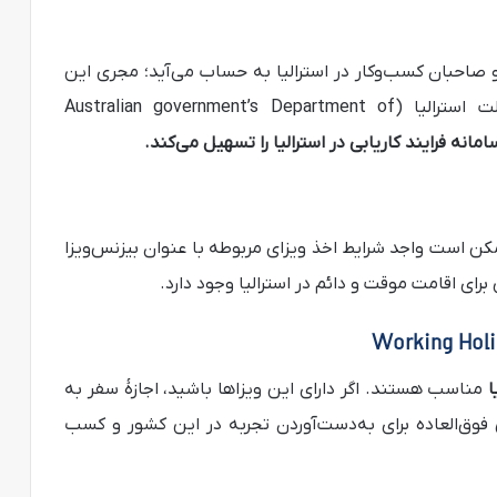
 صاحبان کسب‌وکار در استرالیا به حساب می‌آید؛ مجری این
سامانه، دپارتمان مهاجرت و حفاظت مرزی دولت استرالیا (Australian government’s Department of
مانه فرایند کاریابی در استرالیا را تسهیل می‌کند
.
 ممکن است واجد شرایط اخذ ویزای مربوطه با عنوان بیزنس‌ویزا
ا
مناسب هستند. اگر دارای این ویزاها باشید، اجازۀ سفر به
 فوق‌العاده برای به‌دست‌آوردن تجربه در این کشور و کسب